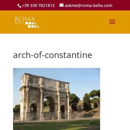
+39 339 7821813
askme@roma-bella.com
arch-of-constantine