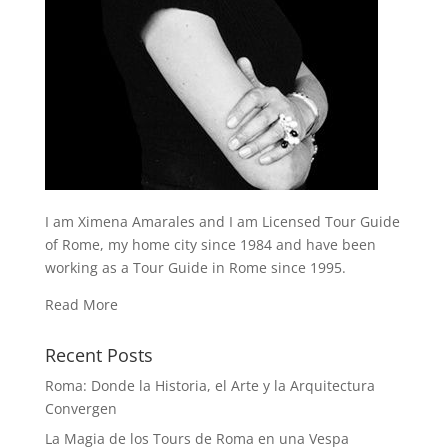
I am Ximena Amarales and I am Licensed Tour Guide
of Rome, my home city since 1984 and have been
working as a Tour Guide in Rome since 1995.
Read More
Recent Posts
Roma: Donde la Historia, el Arte y la Arquitectura
Convergen
La Magia de los Tours de Roma en una Vespa