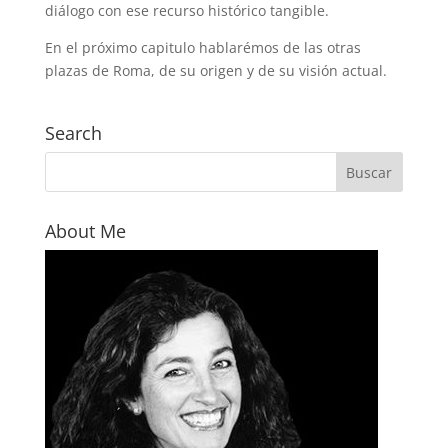
diálogo con ese recurso histórico tangible.
En el próximo capitulo hablarémos de las otras
plazas de Roma, de su origen y de su visión actual.
Search
About Me