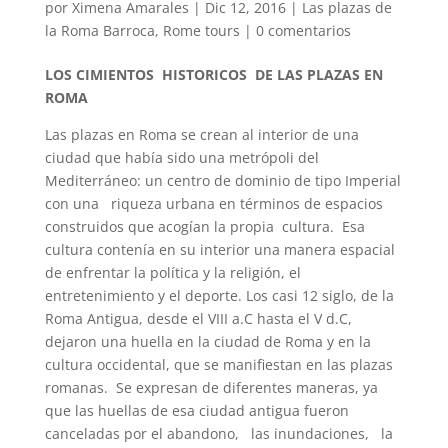
por
Ximena Amarales
|
Dic 12, 2016
|
Las plazas de
la Roma Barroca
,
Rome tours
|
0 comentarios
LOS CIMIENTOS HISTORICOS DE LAS PLAZAS EN
ROMA
Las plazas en Roma se crean al interior de una
ciudad que había sido una metrópoli del
Mediterráneo: un centro de dominio de tipo Imperial
con una riqueza urbana en términos de espacios
construidos que acogían la propia cultura. Esa
cultura contenía en su interior una manera espacial
de enfrentar la política y la religión, el
entretenimiento y el deporte. Los casi 12 siglo, de la
Roma Antigua, desde el VIII a.C hasta el V d.C,
dejaron una huella en la ciudad de Roma y en la
cultura occidental, que se manifiestan en las plazas
romanas. Se expresan de diferentes maneras, ya
que las huellas de esa ciudad antigua fueron
canceladas por el abandono, las inundaciones, la