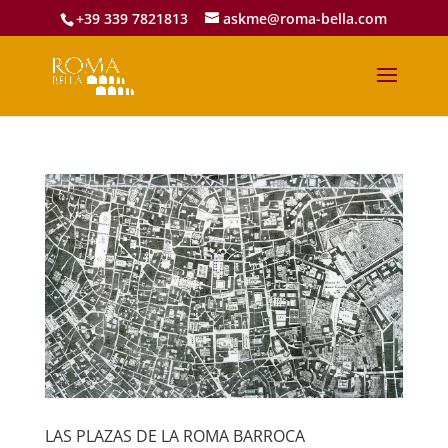
+39 339 7821813
askme@roma-bella.com
LAS PLAZAS DE LA ROMA BARROCA