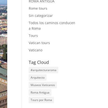
ROMA ANTIGUA
Rome tours
Sin categorizar
Todos los caminos conducen
a Roma
Tours
Vatican tours
Vaticano
Tag Cloud
#arquitecturaroma
Arquitecto
Museos Vaticanos
Roma Antigua
Tours por Roma