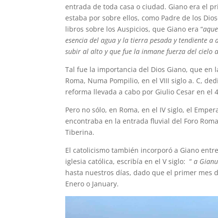
entrada de toda casa o ciudad. Giano era el pr
estaba por sobre ellos, como Padre de los Dio
libros sobre los Auspicios, que Giano era “
aque
esencia del agua y la tierra pesada y tendiente a d
subir al alto y que fue la inmane fuerza del cielo
Tal fue la importancia del Dios Giano, que en 
Roma, Numa Pompilio, en el VIII siglo a. C, ded
reforma llevada a cabo por Giulio Cesar en el
Pero no sólo, en Roma, en el IV siglo, el Empe
encontraba en la entrada fluvial del Foro Roma
Tiberina.
El catolicismo también incorporó a Giano entre
iglesia católica, escribía en el V siglo: “
a Gianu
hasta nuestros días, dado que el primer mes de
Enero o January.