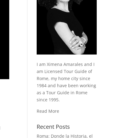
I am Ximena Amarales and I
am Licensed Tour Guide of
Rome, my home city since
1984 and have been working
as a Tour Guide in Rome
since 1995.
Read More
Recent Posts
l
Roma: Donde la Historia, el