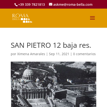
+39 339 7821813
askme@roma-bella.com
SAN PIETRO 12 baja res.
por
Ximena Amarales
|
Sep 11, 2021
|
0 comentarios