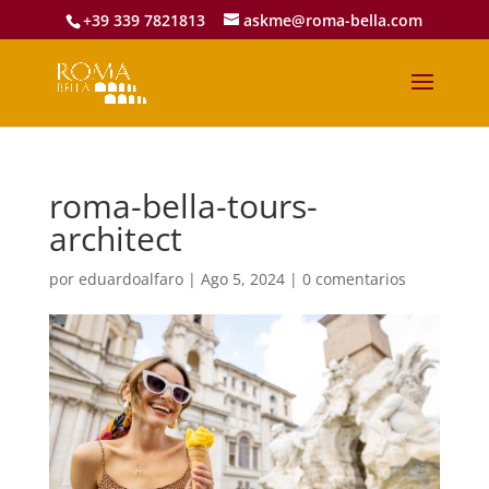
+39 339 7821813
askme@roma-bella.com
roma-bella-tours-
architect
por
eduardoalfaro
|
Ago 5, 2024
|
0 comentarios