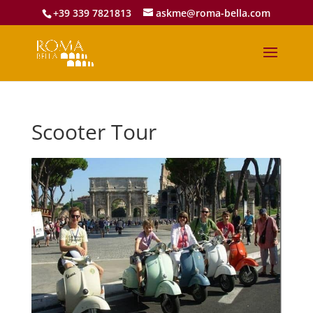
+39 339 7821813
askme@roma-bella.com
Scooter Tour