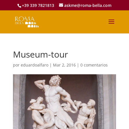
+39 339 7821813
askme@roma-bella.com
Museum-tour
por
eduardoalfaro
|
Mar 2, 2016
|
0 comentarios