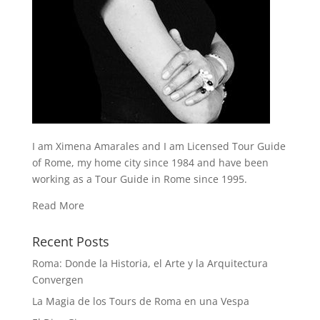
I am Ximena Amarales and I am Licensed Tour Guide
of Rome, my home city since 1984 and have been
working as a Tour Guide in Rome since 1995.
Read More
Recent Posts
Roma: Donde la Historia, el Arte y la Arquitectura
Convergen
La Magia de los Tours de Roma en una Vespa