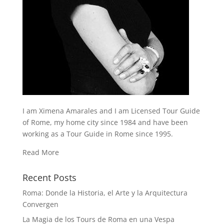
I am Ximena Amarales and I am Licensed Tour Guide
of Rome, my home city since 1984 and have been
working as a Tour Guide in Rome since 1995.
Read More
Recent Posts
Roma: Donde la Historia, el Arte y la Arquitectura
Convergen
La Magia de los Tours de Roma en una Vespa