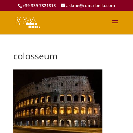
+39 339 7821813
askme@roma-bella.com
colosseum