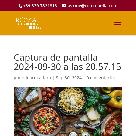
+39 339 7821813
askme@roma-bella.com
Captura de pantalla
2024-09-30 a las 20.57.15
por
eduardoalfaro
|
Sep 30, 2024
|
0 comentarios