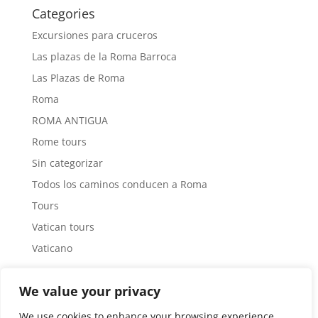
Categories
Excursiones para cruceros
Las plazas de la Roma Barroca
Las Plazas de Roma
Roma
ROMA ANTIGUA
Rome tours
Sin categorizar
Todos los caminos conducen a Roma
Tours
Vatican tours
Vaticano
Tag Cloud
We value your privacy
#arquitecturaroma
Arquitecto
Museos Vaticanos
We use cookies to enhance your browsing experience,