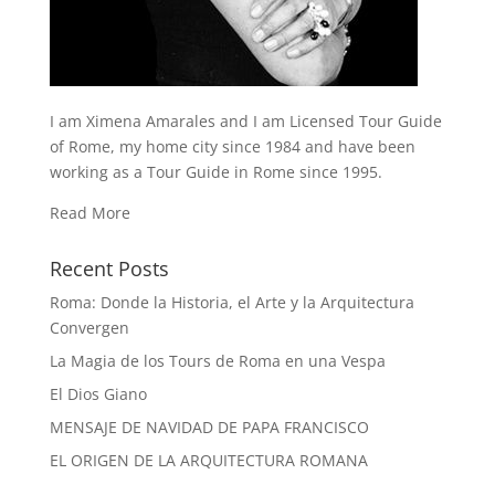
I am Ximena Amarales and I am Licensed Tour Guide
of Rome, my home city since 1984 and have been
working as a Tour Guide in Rome since 1995.
Read More
Recent Posts
Roma: Donde la Historia, el Arte y la Arquitectura
Convergen
La Magia de los Tours de Roma en una Vespa
El Dios Giano
MENSAJE DE NAVIDAD DE PAPA FRANCISCO
EL ORIGEN DE LA ARQUITECTURA ROMANA