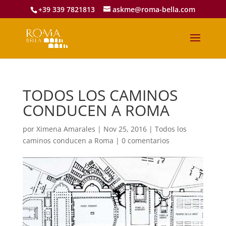
+39 339 7821813
askme@roma-bella.com
TODOS LOS CAMINOS
CONDUCEN A ROMA
por
Ximena Amarales
|
Nov 25, 2016
|
Todos los
caminos conducen a Roma
|
0 comentarios