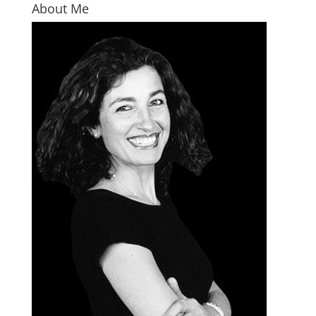
About Me