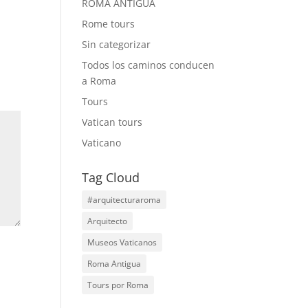
ROMA ANTIGUA
Rome tours
Sin categorizar
Todos los caminos conducen
a Roma
Tours
Vatican tours
Vaticano
Tag Cloud
#arquitecturaroma
Arquitecto
Museos Vaticanos
Roma Antigua
Tours por Roma