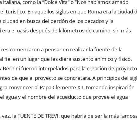
fía italiana, como la “Dolce Vita” o “Nos habíamos amado
el turístico. En aquellos siglos en que Roma era la ciudad 
la ciudad en busca del perdón de los pecados y la
vi era el oasis después de kilómetros de camino, sin más
fices comenzaron a pensar en realizar la fuente de la
al fiel en un lugar que les diera sustento anímico y físico.
 Bernini fueron interpelados para la creación de proyecto
ntes de que el proyecto se concretara. A principios del sig
 logra convencer al Papa Clemente XII, tomando inspiración
del agua y el nombre del acueducto que provee el agua
 vez, la FUENTE DE TREVI,
que habría de ser la más famos