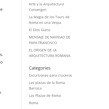
Arte y la Arquitectura
de
Convergen
La Magia de los Tours de
Roma en una Vespa
El Dios Giano
MENSAJE DE NAVIDAD DE
PAPA FRANCISCO
EL ORIGEN DE LA
s.
ARQUITECTURA ROMANA
lo
Categories
Excursiones para cruceros
Las plazas de la Roma
Barroca
a
Las Plazas de Roma
Roma