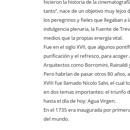
hicieron la historia de la cinematogra
tanto”, nace de un objetivo muy lejos d
los peregrinos y fieles que llegaban a 
indulgencia plenaria, la Fuente de Tre
medios que la propias energía vital.
Fue en el siglo XVII, que algunos pontí
purificación y el refresco, para acoger 
Arquitectos como Borromini, Rainaldi y
Pero habrían de pasar otros 80 años, a
XVIII fue llamado Nicolo Salvi, el cual
en dos temas importantes: el triunfo 
hasta el día de hoy: Agua Virgen.
En el 1735 era inaugurada por primera
del mundo.